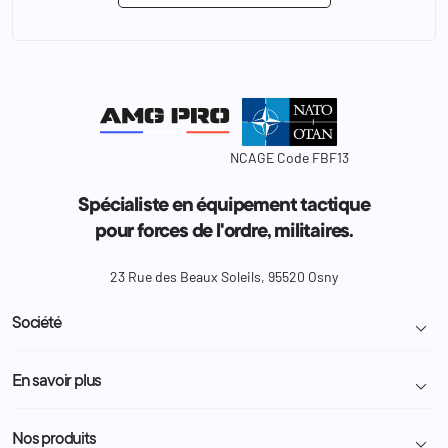
NCAGE Code FBF13
Spécialiste en équipement tactique
pour forces de l'ordre, militaires.
23 Rue des Beaux Soleils, 95520 Osny
Société

Livraison et retour colis
En savoir plus

Mentions légales
Conditions générales de vente
Programme Fidélité
Nos produits
