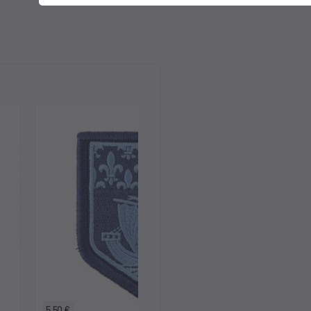
5,50 €
5,50 €