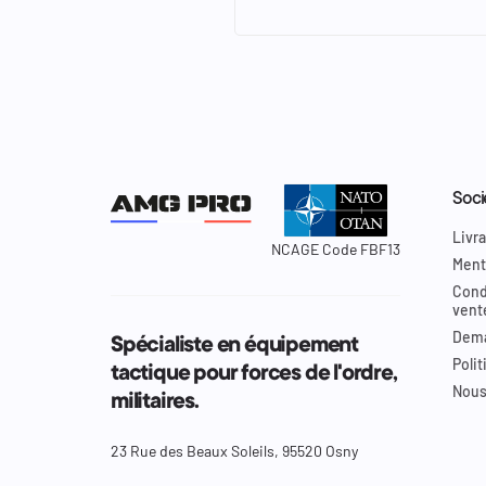
Soci
Livra
NCAGE Code FBF13
Ment
Cond
vent
Dema
Spécialiste en équipement
Polit
tactique pour forces de l'ordre,
Nous
militaires.
23 Rue des Beaux Soleils, 95520 Osny