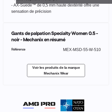
- AX-Suede™ de 0,5 mm haute dextérité offre une
sensation de précision
Gants de palpation Specialty Women 0.5 -
noir - Mechanix en résumé
MEX-MSD-55-W-510
Référence
Voir les produits de la marque
Mechanix Wear