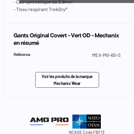
- Cuir synthétique de 0.8mm
- Tissu respirant TrekDry®
Gants Original Covert - Vert OD - Mechanix
en résumé
MEX-MG-60-S
Référence
Voir les produits de la marque
Mechanix Wear
NCAGE Code FBF13