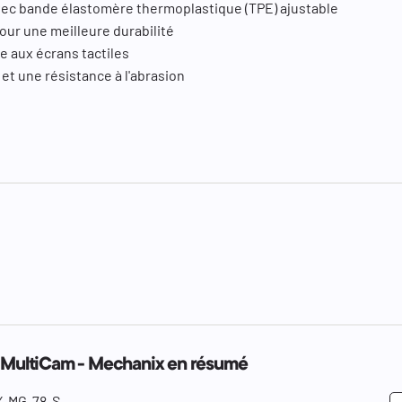
vec bande élastomère thermoplastique (TPE) ajustable
our une meilleure durabilité
e aux écrans tactiles
 et une résistance à l'abrasion
- MultiCam - Mechanix en résumé
-MG-78-S