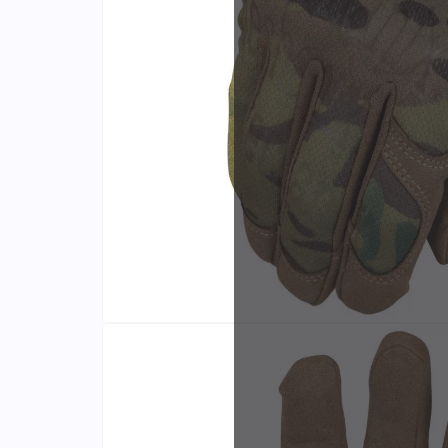
Identifiants
Porte-cartes
Plus de
d'expér