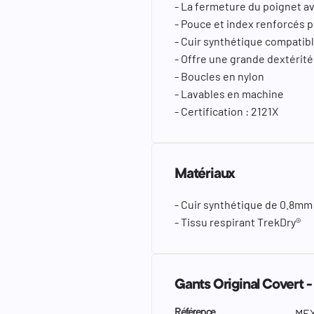
- La fermeture du poignet a
- Pouce et index renforcés p
- Cuir synthétique compatibl
- Offre une grande dextérité
- Boucles en nylon
- Lavables en machine
- Certification : 2121X
Matériaux
- Cuir synthétique de 0.8mm
- Tissu respirant TrekDry®
Gants Original Covert 
MEX
Référence