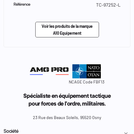
TC-97252-L
Référence
Voir les produits de la marque
A10 Equipement
NCAGE Code FBF13
Spécialiste en équipement tactique
pour forces de l'ordre, militaires.
23 Rue des Beaux Soleils, 95520 Osny
Société
