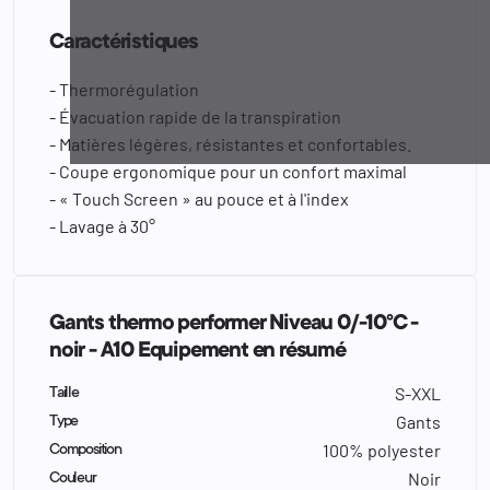
Caractéristiques
- Thermorégulation
- Évacuation rapide de la transpiration
- Matières légères, résistantes et confortables.
- Coupe ergonomique pour un confort maximal
- « Touch Screen » au pouce et à l'index
- Lavage à 30°
Gants thermo performer Niveau 0/-10°C -
noir - A10 Equipement en résumé
S-XXL
Taille
Gants
Type
100% polyester
Composition
Noir
Couleur