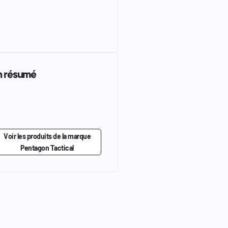
n résumé
Voir les produits de la marque
Pentagon Tactical