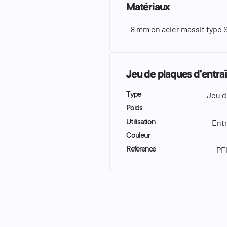
Matériaux
- 8 mm en acier massif type 
Jeu de plaques d'ent
Jeu d
Type
Poids
Ent
Utilisation
Couleur
PE
Référence