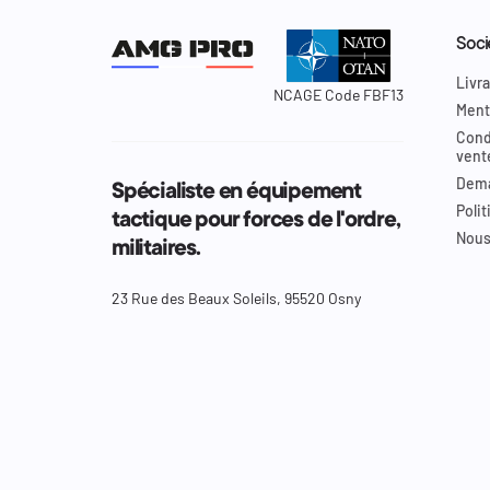
Soci
Livra
NCAGE Code FBF13
Ment
Cond
vent
Dema
Spécialiste en équipement
Polit
tactique pour forces de l'ordre,
Nous
militaires.
23 Rue des Beaux Soleils, 95520 Osny