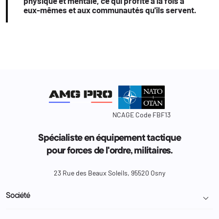
physique et mentale, ce qui profite à la fois à
eux-mêmes et aux communautés qu'ils servent.
NCAGE Code FBF13
Spécialiste en équipement tactique
pour forces de l'ordre, militaires.
23 Rue des Beaux Soleils, 95520 Osny
Société
