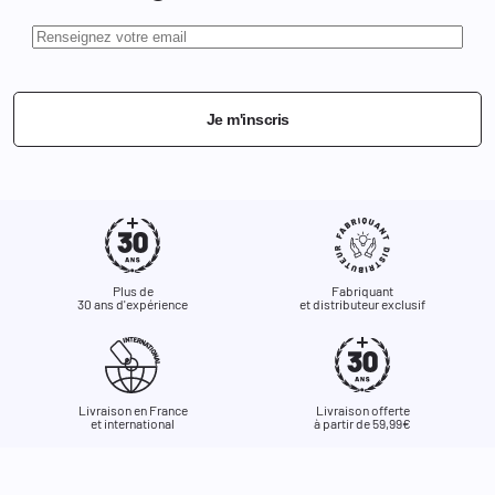
Je m'inscris
Plus de
Fabriquant
30 ans d'expérience
et distributeur exclusif
Livraison en France
Livraison offerte
et international
à partir de 59,99€