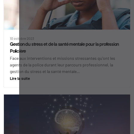
10 octobre 2023
Gestion du stress et de la santé mentale pour la profession
Policière
Face aux interventions et missions stressantes qu’ont les
agents de la police durant leur parcours professionnel, la
gestion du stress et la santé mentale…
Lire la suite