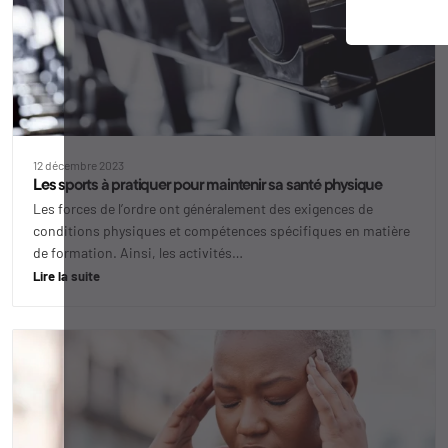
12 décembre 2023
Les sports à pratiquer pour maintenir sa santé physique
Les forces de l’ordre ont généralement des exigences de
conditions physiques et compétences spécifiques en matière
de formation. Ainsi, les activités…
Lire la suite